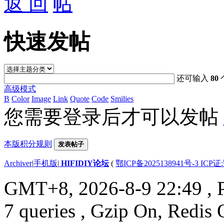
返 回
快速发帖
还可输入
80
高级模式
B
Color
Image
Link
Quote
Code
Smilies
您需要登录后才可以发帖
本版积分规则
发表帖子
Archiver
|
手机版
|
HIFIDIY论坛
(
鄂ICP备2025138941号-3 ICP证
GMT+8, 2026-8-9 22:49
, 
7 queries , Gzip On, Redis 