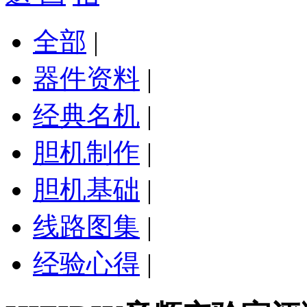
全部
|
器件资料
|
经典名机
|
胆机制作
|
胆机基础
|
线路图集
|
经验心得
|