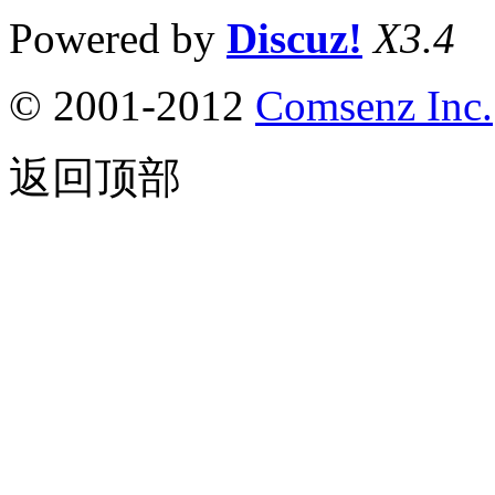
Powered by
Discuz!
X3.4
© 2001-2012
Comsenz Inc.
返回顶部