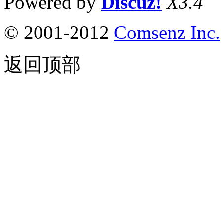
Powered by
Discuz!
X3.4
© 2001-2012
Comsenz Inc.
返回顶部