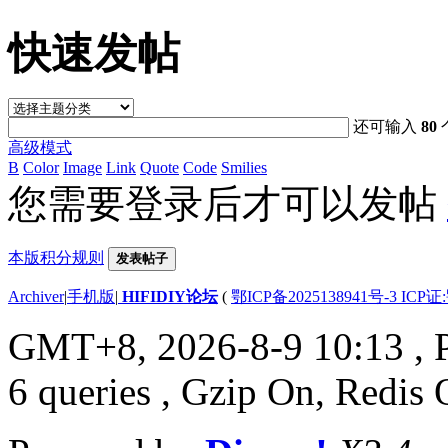
快速发帖
还可输入
80
高级模式
B
Color
Image
Link
Quote
Code
Smilies
您需要登录后才可以发帖
本版积分规则
发表帖子
Archiver
|
手机版
|
HIFIDIY论坛
(
鄂ICP备2025138941号-3 ICP证
GMT+8, 2026-8-9 10:13
, 
6 queries , Gzip On, Redis 