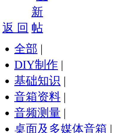
返 回
全部
|
DIY制作
|
基础知识
|
音箱资料
|
音频测量
|
桌面及多媒体音箱
|