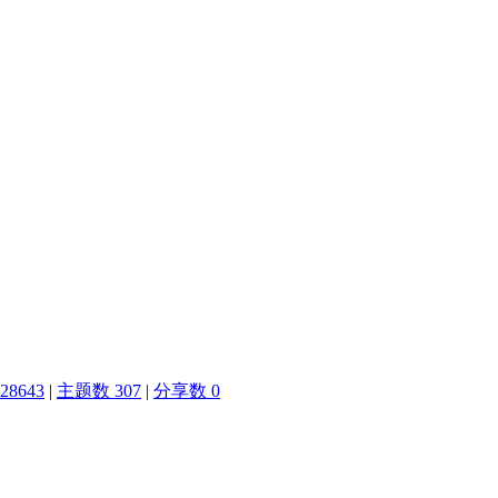
8643
|
主题数 307
|
分享数 0