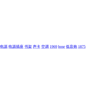
电源
电源插座
书架
声卡
空调
1969
bose
低音炮
1875