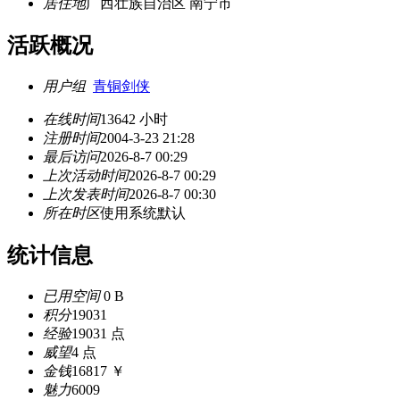
居住地
广西壮族自治区 南宁市
活跃概况
用户组
青铜剑侠
在线时间
13642 小时
注册时间
2004-3-23 21:28
最后访问
2026-8-7 00:29
上次活动时间
2026-8-7 00:29
上次发表时间
2026-8-7 00:30
所在时区
使用系统默认
统计信息
已用空间
0 B
积分
19031
经验
19031 点
威望
4 点
金钱
16817 ￥
魅力
6009