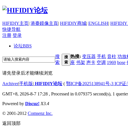
HIFIDIY主页
|
港臺鏡像主頁
|
HIFIDIY商城
|
ENGLISH
|
HIFIDI
快捷导航
注册
登录
论坛
BBS
搜
热搜:
变压器
手机
音柱
功放
搜
索
索
座
书架
声卡
空调
1969
bose
请先登录后才能继续浏览
Archiver
|
手机版
|
HIFIDIY论坛
(
鄂ICP备2025138941号-3 ICP证
GMT+8, 2026-8-7 17:28
, Processed in 0.079375 second(s), 1 querie
Powered by
Discuz!
X3.4
© 2001-2012
Comsenz Inc.
返回顶部