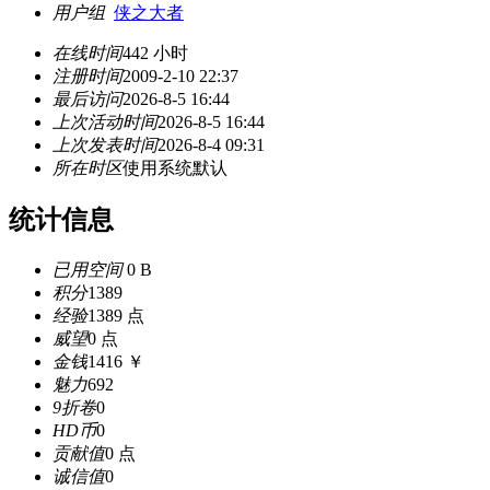
用户组
侠之大者
在线时间
442 小时
注册时间
2009-2-10 22:37
最后访问
2026-8-5 16:44
上次活动时间
2026-8-5 16:44
上次发表时间
2026-8-4 09:31
所在时区
使用系统默认
统计信息
已用空间
0 B
积分
1389
经验
1389 点
威望
0 点
金钱
1416 ￥
魅力
692
9折卷
0
HD币
0
贡献值
0 点
诚信值
0