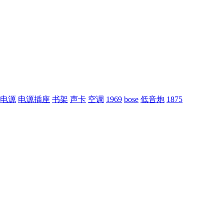
电源
电源插座
书架
声卡
空调
1969
bose
低音炮
1875