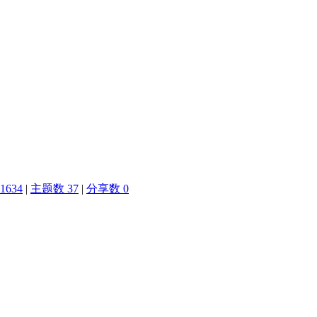
1634
|
主题数 37
|
分享数 0