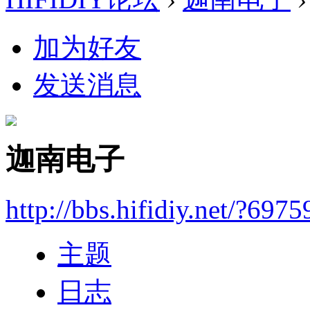
加为好友
发送消息
迦南电子
http://bbs.hifidiy.net/?6975
主题
日志