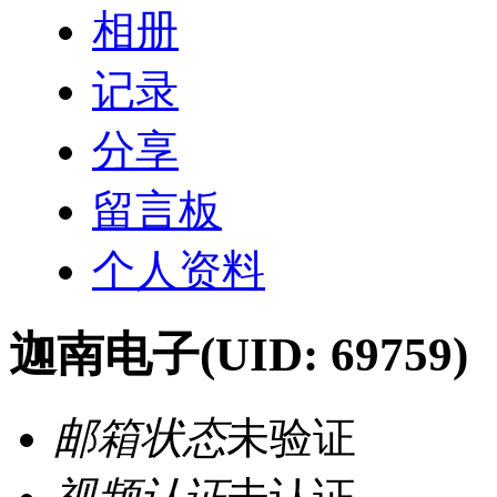
相册
记录
分享
留言板
个人资料
迦南电子
(UID: 69759)
邮箱状态
未验证