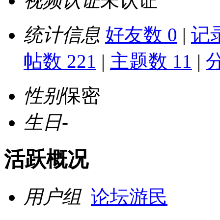
视频认证
未认证
统计信息
好友数 0
|
记录
帖数 221
|
主题数 11
|
性别
保密
生日
-
活跃概况
用户组
论坛游民