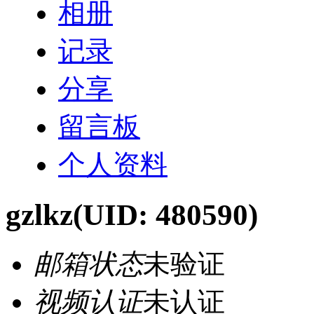
相册
记录
分享
留言板
个人资料
gzlkz
(UID: 480590)
邮箱状态
未验证
视频认证
未认证