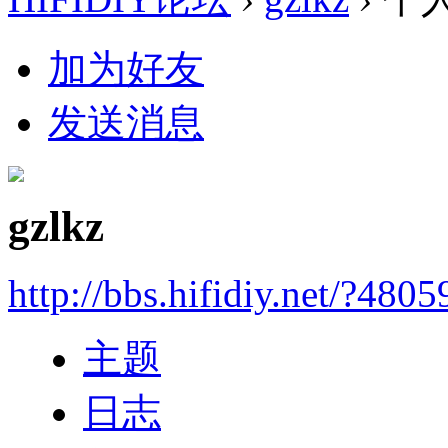
加为好友
发送消息
gzlkz
http://bbs.hifidiy.net/?4805
主题
日志