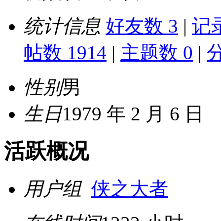
统计信息
好友数 3
|
记录
帖数 1914
|
主题数 0
|
性别
男
生日
1979 年 2 月 6 日
活跃概况
用户组
侠之大者