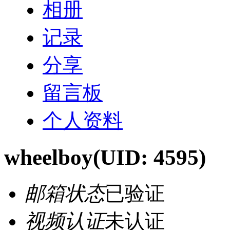
相册
记录
分享
留言板
个人资料
wheelboy
(UID: 4595)
邮箱状态
已验证
视频认证
未认证