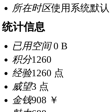
所在时区
使用系统默认
统计信息
已用空间
0 B
积分
1260
经验
1260 点
威望
3 点
金钱
908 ￥