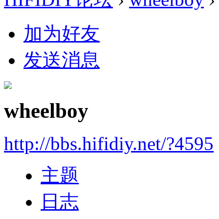
加为好友
发送消息
wheelboy
http://bbs.hifidiy.net/?4595
主题
日志