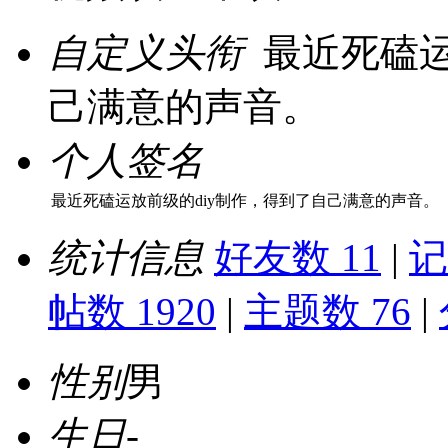
自定义头衔
最近死磕运
己满意的声音。
个人签名
最近死磕运放前级的diy制作，得到了自己满意的声音。
统计信息
好友数 11
|
记
帖数 1920
|
主题数 76
|
性别
男
生日
-