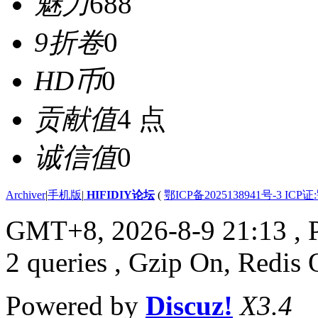
魅力
688
9折卷
0
HD币
0
贡献值
4 点
诚信值
0
Archiver
|
手机版
|
HIFIDIY论坛
(
鄂ICP备2025138941号-3 ICP证
GMT+8, 2026-8-9 21:13
, 
2 queries , Gzip On, Redis 
Powered by
Discuz!
X3.4