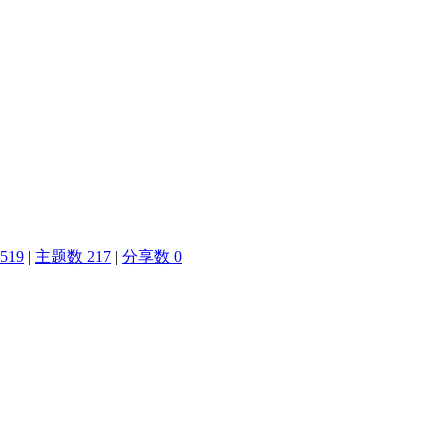
519
|
主题数 217
|
分享数 0