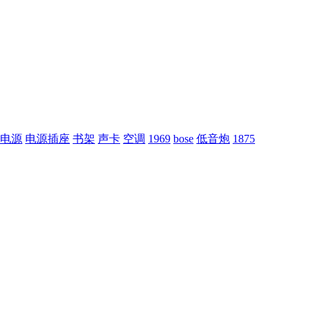
电源
电源插座
书架
声卡
空调
1969
bose
低音炮
1875