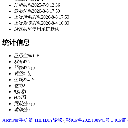
注册时间
2025-7-9 12:36
最后访问
2026-8-8 17:59
上次活动时间
2026-8-8 17:59
上次发表时间
2026-8-4 16:39
所在时区
使用系统默认
统计信息
已用空间
0 B
积分
475
经验
475 点
威望
0 点
金钱
224 ￥
魅力
2
9折卷
0
HD币
0
贡献值
0 点
诚信值
0
Archiver
|
手机版
|
HIFIDIY论坛
(
鄂ICP备2025138941号-3 ICP证