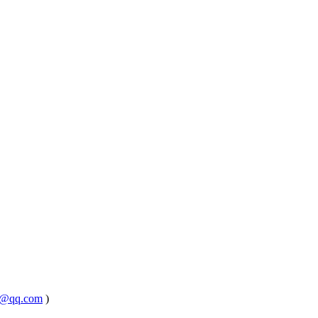
@qq.com
)