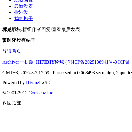
最新发表
抢沙发
我的帖子
标题
版块/群组
作者
回复/查看
最后发表
暂时还没有帖子
导读首页
Archiver
|
手机版
|
HIFIDIY论坛
(
鄂ICP备2025138941号-3 ICP证
GMT+8, 2026-8-7 17:59
, Processed in 0.068493 second(s), 2 querie
Powered by
Discuz!
X3.4
© 2001-2012
Comsenz Inc.
返回顶部