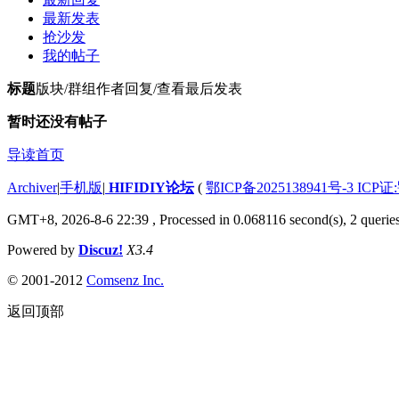
最新发表
抢沙发
我的帖子
标题
版块/群组
作者
回复/查看
最后发表
暂时还没有帖子
导读首页
Archiver
|
手机版
|
HIFIDIY论坛
(
鄂ICP备2025138941号-3 ICP证
GMT+8, 2026-8-6 22:39
, Processed in 0.068116 second(s), 2 querie
Powered by
Discuz!
X3.4
© 2001-2012
Comsenz Inc.
返回顶部