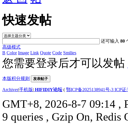
快速发帖
还可输入
80
高级模式
B
Color
Image
Link
Quote
Code
Smilies
您需要登录后才可以发帖
本版积分规则
发表帖子
Archiver
|
手机版
|
HIFIDIY论坛
(
鄂ICP备2025138941号-3 ICP证
GMT+8, 2026-8-7 09:14
, 
9 queries , Gzip On, Redis 