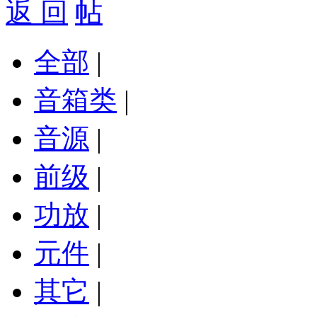
返 回
全部
|
音箱类
|
音源
|
前级
|
功放
|
元件
|
其它
|