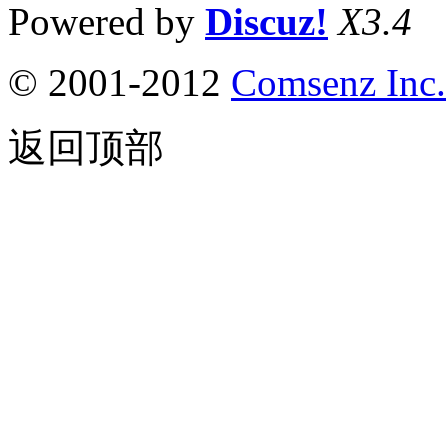
Powered by
Discuz!
X3.4
© 2001-2012
Comsenz Inc.
返回顶部