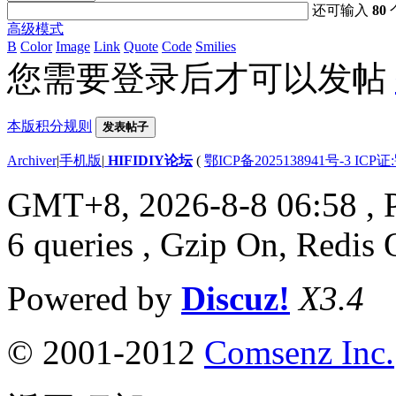
还可输入
80
高级模式
B
Color
Image
Link
Quote
Code
Smilies
您需要登录后才可以发帖
本版积分规则
发表帖子
Archiver
|
手机版
|
HIFIDIY论坛
(
鄂ICP备2025138941号-3 ICP证
GMT+8, 2026-8-8 06:58
, 
6 queries , Gzip On, Redis 
Powered by
Discuz!
X3.4
© 2001-2012
Comsenz Inc.