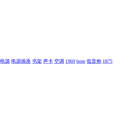
电源
电源插座
书架
声卡
空调
1969
bose
低音炮
1875