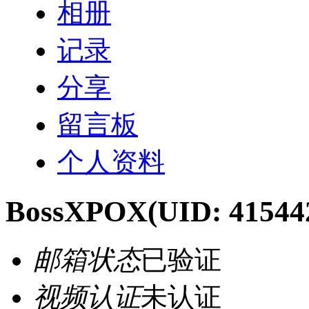
相册
记录
分享
留言板
个人资料
BossXPOX
(UID: 41544
邮箱状态
已验证
视频认证
未认证