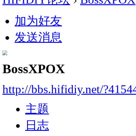
加为好友
发送消息
BossXPOX
http://bbs.hifidiy.net/?4154
主题
日志