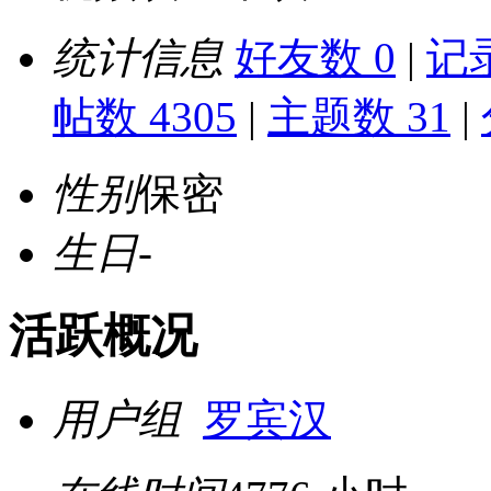
统计信息
好友数 0
|
记录
帖数 4305
|
主题数 31
|
性别
保密
生日
-
活跃概况
用户组
罗宾汉