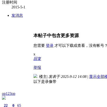
注册时间
2015-5-1
发消息
本帖子中包含更多资源
您需要
登录
才可以下载或查看，没有帐号
x
回复
举报
楼主
|
发表于 2025-9-12 14:08
|
显示全部
以下是录像带
op123op
22
0
65