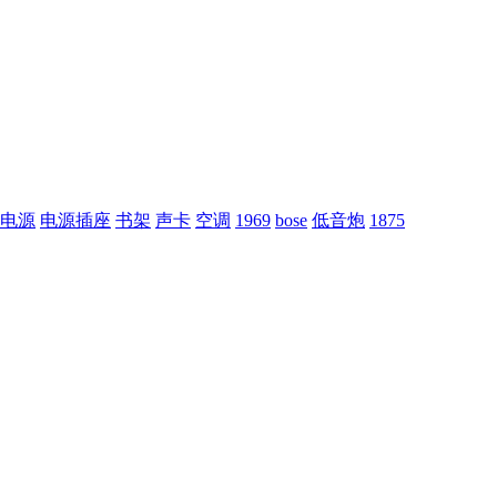
电源
电源插座
书架
声卡
空调
1969
bose
低音炮
1875