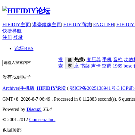
HIFIDIY主页
|
港臺鏡像主頁
|
HIFIDIY商城
|
ENGLISH
|
HIFIDI
快捷导航
注册
登录
论坛
BBS
搜
热搜:
变压器
手机
音柱
功放
搜
索
索
座
书架
声卡
空调
1969
bose
没有找到帖子
Archiver
|
手机版
|
HIFIDIY论坛
(
鄂ICP备2025138941号-3 ICP证
GMT+8, 2026-8-7 06:49
, Processed in 0.112883 second(s), 6 querie
Powered by
Discuz!
X3.4
© 2001-2012
Comsenz Inc.
返回顶部