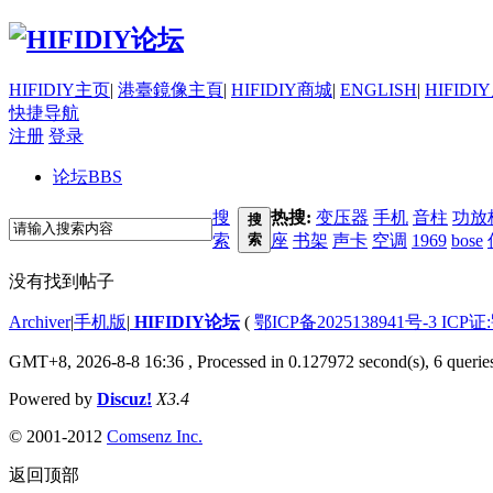
HIFIDIY主页
|
港臺鏡像主頁
|
HIFIDIY商城
|
ENGLISH
|
HIFIDI
快捷导航
注册
登录
论坛
BBS
搜
热搜:
变压器
手机
音柱
功放
搜
索
索
座
书架
声卡
空调
1969
bose
没有找到帖子
Archiver
|
手机版
|
HIFIDIY论坛
(
鄂ICP备2025138941号-3 ICP证
GMT+8, 2026-8-8 16:36
, Processed in 0.127972 second(s), 6 querie
Powered by
Discuz!
X3.4
© 2001-2012
Comsenz Inc.
返回顶部