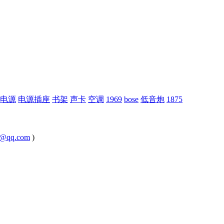
电源
电源插座
书架
声卡
空调
1969
bose
低音炮
1875
@qq.com
)