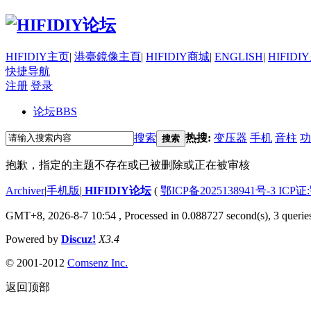
HIFIDIY主页
|
港臺鏡像主頁
|
HIFIDIY商城
|
ENGLISH
|
HIFIDI
快捷导航
注册
登录
论坛
BBS
搜索
热搜:
变压器
手机
音柱
功
搜索
抱歉，指定的主题不存在或已被删除或正在被审核
Archiver
|
手机版
|
HIFIDIY论坛
(
鄂ICP备2025138941号-3 ICP证
GMT+8, 2026-8-7 10:54
, Processed in 0.088727 second(s), 3 querie
Powered by
Discuz!
X3.4
© 2001-2012
Comsenz Inc.
返回顶部