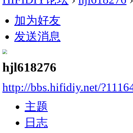
加为好友
发送消息
hjl618276
http://bbs.hifidiy.net/?1116
主题
日志