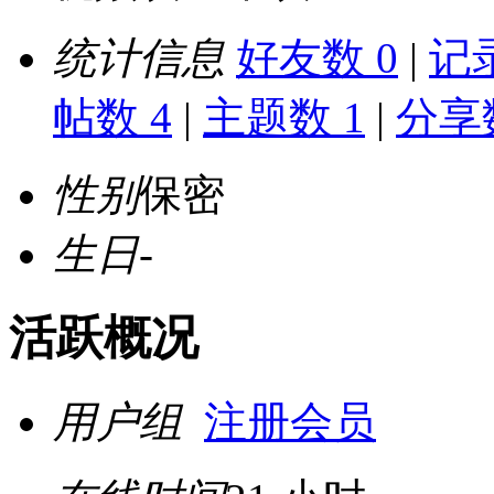
统计信息
好友数 0
|
记录
帖数 4
|
主题数 1
|
分享数
性别
保密
生日
-
活跃概况
用户组
注册会员