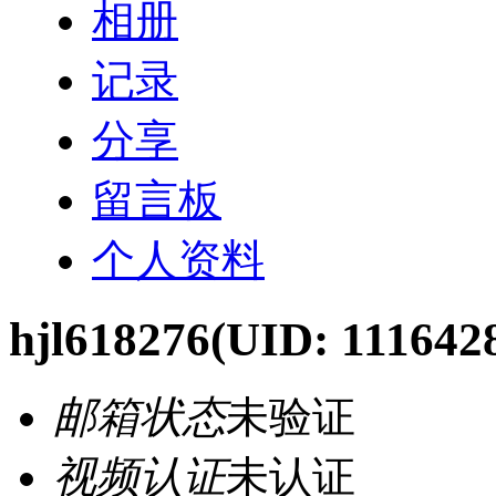
相册
记录
分享
留言板
个人资料
hjl618276
(UID: 111642
邮箱状态
未验证
视频认证
未认证