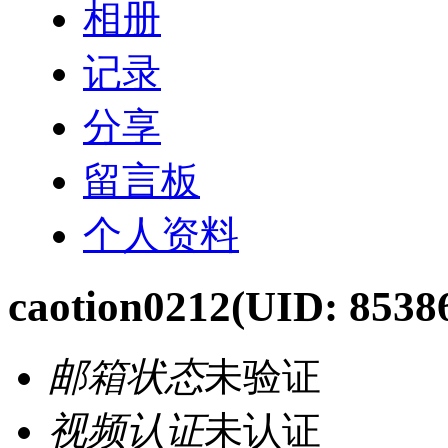
相册
记录
分享
留言板
个人资料
caotion0212
(UID: 8538
邮箱状态
未验证
视频认证
未认证