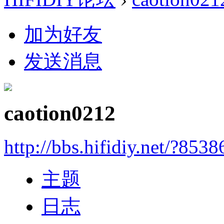
加为好友
发送消息
caotion0212
http://bbs.hifidiy.net/?8538
主题
日志