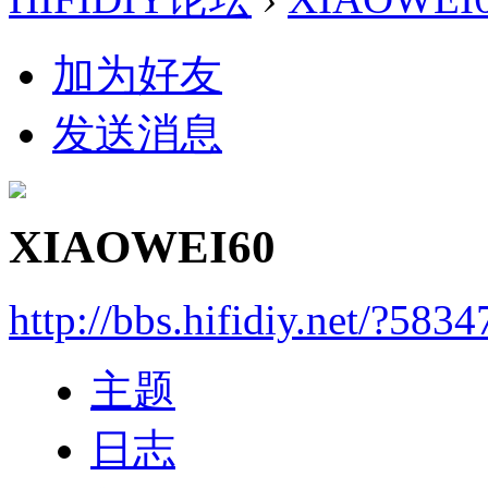
加为好友
发送消息
XIAOWEI60
http://bbs.hifidiy.net/?5834
主题
日志