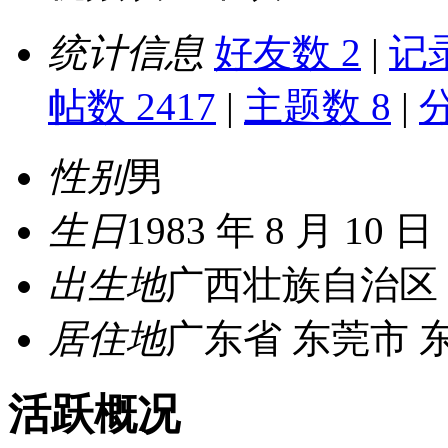
统计信息
好友数 2
|
记录
帖数 2417
|
主题数 8
|
性别
男
生日
1983 年 8 月 10 日
出生地
广西壮族自治区 
居住地
广东省 东莞市 
活跃概况