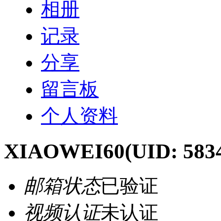
相册
记录
分享
留言板
个人资料
XIAOWEI60
(UID: 583
邮箱状态
已验证
视频认证
未认证