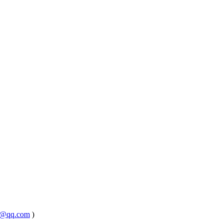
@qq.com
)