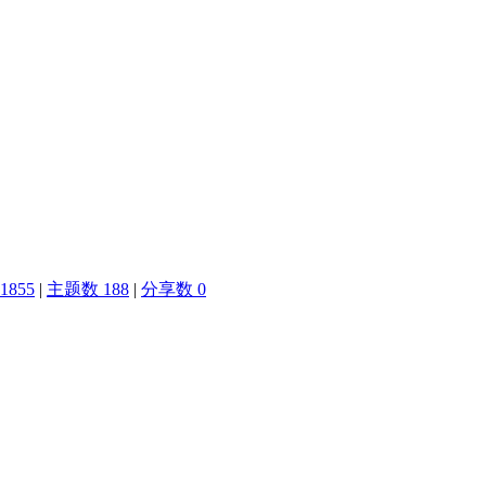
1855
|
主题数 188
|
分享数 0