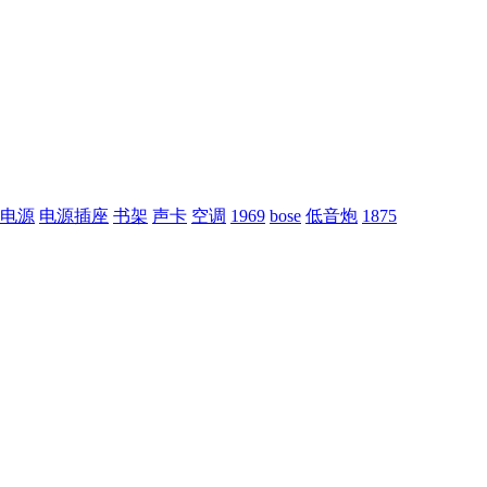
电源
电源插座
书架
声卡
空调
1969
bose
低音炮
1875