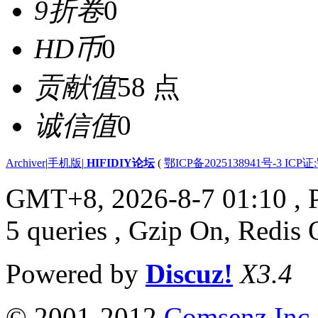
9折卷
0
HD币
0
贡献值
58 点
诚信值
0
Archiver
|
手机版
|
HIFIDIY论坛
(
鄂ICP备2025138941号-3 ICP证
GMT+8, 2026-8-7 01:10
, 
5 queries , Gzip On, Redis 
Powered by
Discuz!
X3.4
© 2001-2012
Comsenz Inc.