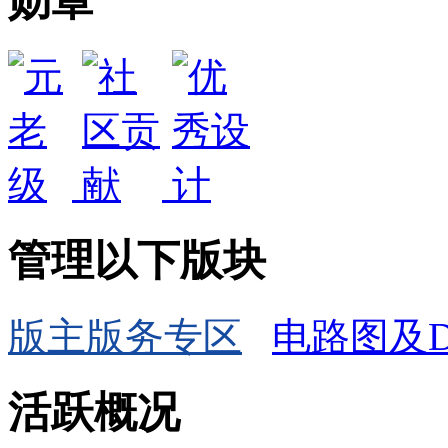
勋章
管理以下版块
版主版务专区
电路图及D
活跃概况