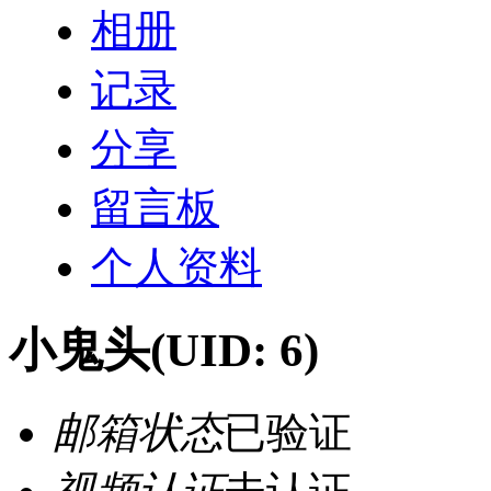
相册
记录
分享
留言板
个人资料
小鬼头
(UID: 6)
邮箱状态
已验证