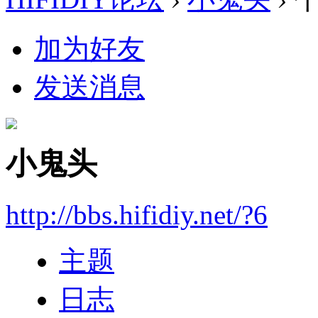
加为好友
发送消息
小鬼头
http://bbs.hifidiy.net/?6
主题
日志