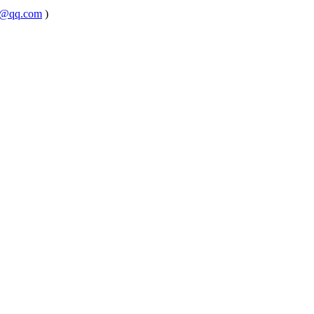
@qq.com
)