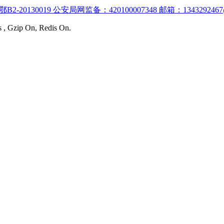
:鄂B2-20130019 公安局网监备：420100007348 邮箱：1343292467
s , Gzip On, Redis On.