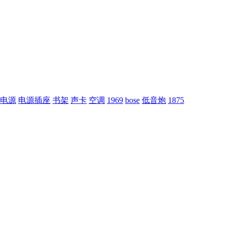
电源
电源插座
书架
声卡
空调
1969
bose
低音炮
1875