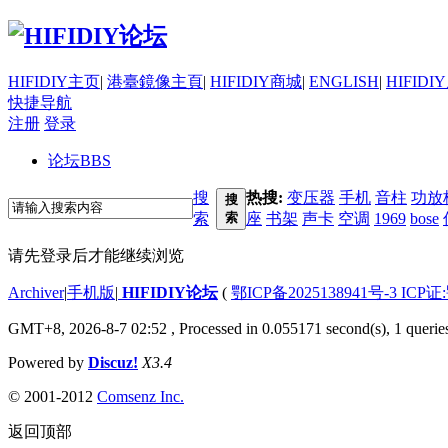
HIFIDIY主页
|
港臺鏡像主頁
|
HIFIDIY商城
|
ENGLISH
|
HIFIDI
快捷导航
注册
登录
论坛
BBS
搜
热搜:
变压器
手机
音柱
功放
搜
索
索
座
书架
声卡
空调
1969
bose
请先登录后才能继续浏览
Archiver
|
手机版
|
HIFIDIY论坛
(
鄂ICP备2025138941号-3 ICP证
GMT+8, 2026-8-7 02:52
, Processed in 0.055171 second(s), 1 querie
Powered by
Discuz!
X3.4
© 2001-2012
Comsenz Inc.
返回顶部