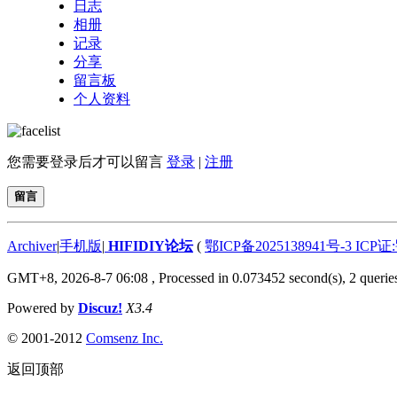
日志
相册
记录
分享
留言板
个人资料
您需要登录后才可以留言
登录
|
注册
留言
Archiver
|
手机版
|
HIFIDIY论坛
(
鄂ICP备2025138941号-3 ICP证
GMT+8, 2026-8-7 06:08
, Processed in 0.073452 second(s), 2 querie
Powered by
Discuz!
X3.4
© 2001-2012
Comsenz Inc.
返回顶部