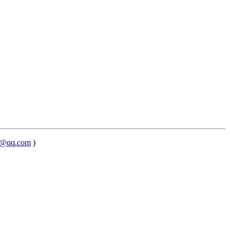
@qq.com
)