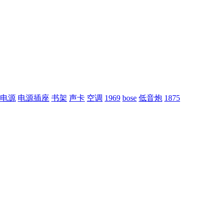
电源
电源插座
书架
声卡
空调
1969
bose
低音炮
1875