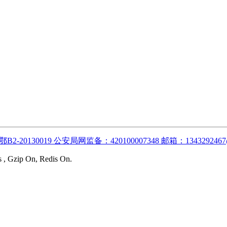
:鄂B2-20130019 公安局网监备：420100007348 邮箱：1343292467
s , Gzip On, Redis On.