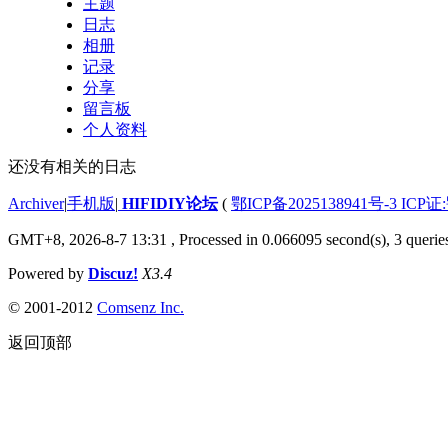
主题
日志
相册
记录
分享
留言板
个人资料
还没有相关的日志
Archiver
|
手机版
|
HIFIDIY论坛
(
鄂ICP备2025138941号-3 ICP证
GMT+8, 2026-8-7 13:31
, Processed in 0.066095 second(s), 3 querie
Powered by
Discuz!
X3.4
© 2001-2012
Comsenz Inc.
返回顶部