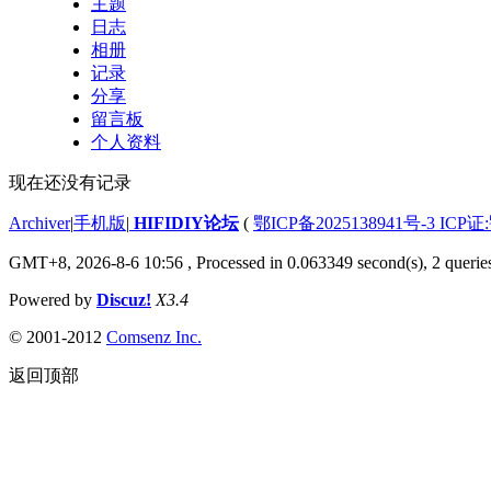
主题
日志
相册
记录
分享
留言板
个人资料
现在还没有记录
Archiver
|
手机版
|
HIFIDIY论坛
(
鄂ICP备2025138941号-3 ICP证
GMT+8, 2026-8-6 10:56
, Processed in 0.063349 second(s), 2 querie
Powered by
Discuz!
X3.4
© 2001-2012
Comsenz Inc.
返回顶部