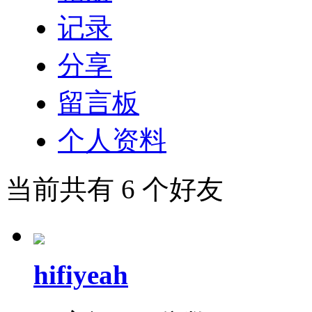
记录
分享
留言板
个人资料
当前共有
6
个好友
hifiyeah