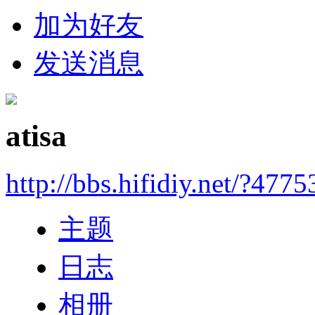
加为好友
发送消息
atisa
http://bbs.hifidiy.net/?4775
主题
日志
相册