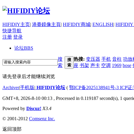
HIFIDIY主页
|
港臺鏡像主頁
|
HIFIDIY商城
|
ENGLISH
|
HIFIDI
快捷导航
注册
登录
论坛
BBS
搜
热搜:
变压器
手机
音柱
功放
搜
索
索
座
书架
声卡
空调
1969
bose
请先登录后才能继续浏览
Archiver
|
手机版
|
HIFIDIY论坛
(
鄂ICP备2025138941号-3 ICP证
GMT+8, 2026-8-10 00:13
, Processed in 0.119187 second(s), 1 queri
Powered by
Discuz!
X3.4
© 2001-2012
Comsenz Inc.
返回顶部