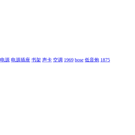
电源
电源插座
书架
声卡
空调
1969
bose
低音炮
1875