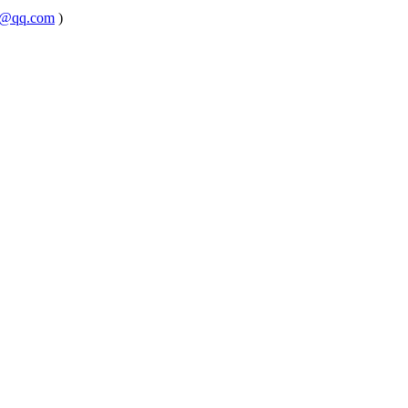
@qq.com
)