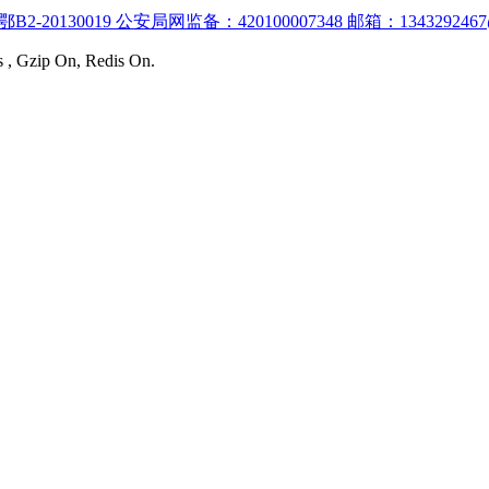
:鄂B2-20130019 公安局网监备：420100007348 邮箱：1343292467
s , Gzip On, Redis On.