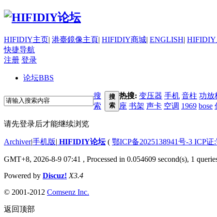
HIFIDIY主页
|
港臺鏡像主頁
|
HIFIDIY商城
|
ENGLISH
|
HIFIDI
快捷导航
注册
登录
论坛
BBS
搜
热搜:
变压器
手机
音柱
功放
搜
索
索
座
书架
声卡
空调
1969
bose
请先登录后才能继续浏览
Archiver
|
手机版
|
HIFIDIY论坛
(
鄂ICP备2025138941号-3 ICP证
GMT+8, 2026-8-9 07:41
, Processed in 0.054609 second(s), 1 querie
Powered by
Discuz!
X3.4
© 2001-2012
Comsenz Inc.
返回顶部