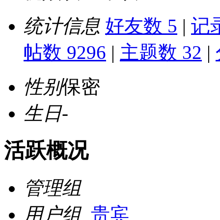
统计信息
好友数 5
|
记录
帖数 9296
|
主题数 32
|
性别
保密
生日
-
活跃概况
管理组
用户组
贵宾