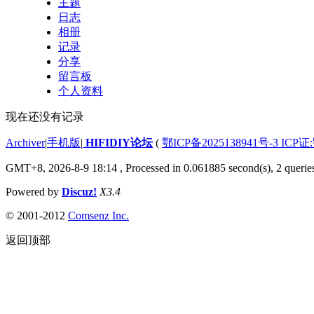
主题
日志
相册
记录
分享
留言板
个人资料
现在还没有记录
Archiver
|
手机版
|
HIFIDIY论坛
(
鄂ICP备2025138941号-3 ICP证
GMT+8, 2026-8-9 18:14
, Processed in 0.061885 second(s), 2 querie
Powered by
Discuz!
X3.4
© 2001-2012
Comsenz Inc.
返回顶部