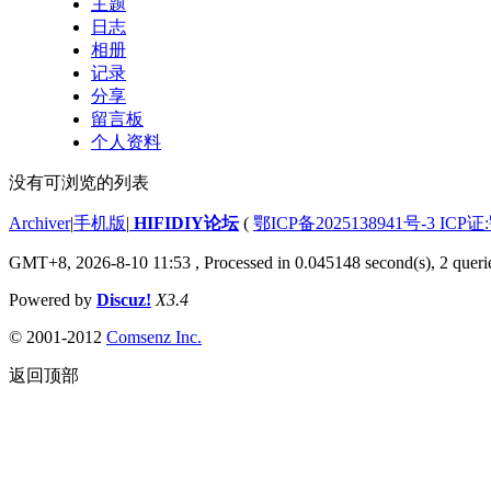
主题
日志
相册
记录
分享
留言板
个人资料
没有可浏览的列表
Archiver
|
手机版
|
HIFIDIY论坛
(
鄂ICP备2025138941号-3 ICP证
GMT+8, 2026-8-10 11:53
, Processed in 0.045148 second(s), 2 queri
Powered by
Discuz!
X3.4
© 2001-2012
Comsenz Inc.
返回顶部