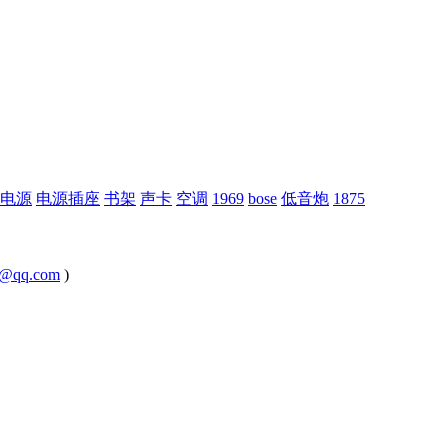
电源
电源插座
书架
声卡
空调
1969
bose
低音炮
1875
@qq.com
)