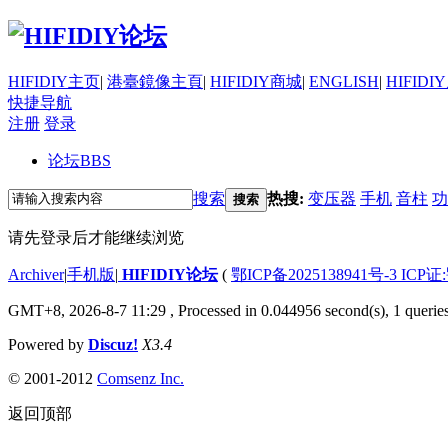
HIFIDIY主页
|
港臺鏡像主頁
|
HIFIDIY商城
|
ENGLISH
|
HIFIDI
快捷导航
注册
登录
论坛
BBS
搜索
热搜:
变压器
手机
音柱
功
搜索
请先登录后才能继续浏览
Archiver
|
手机版
|
HIFIDIY论坛
(
鄂ICP备2025138941号-3 ICP证
GMT+8, 2026-8-7 11:29
, Processed in 0.044956 second(s), 1 querie
Powered by
Discuz!
X3.4
© 2001-2012
Comsenz Inc.
返回顶部