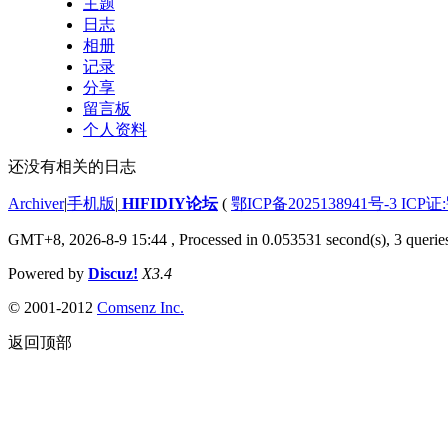
主题
日志
相册
记录
分享
留言板
个人资料
还没有相关的日志
Archiver
|
手机版
|
HIFIDIY论坛
(
鄂ICP备2025138941号-3 ICP证
GMT+8, 2026-8-9 15:44
, Processed in 0.053531 second(s), 3 querie
Powered by
Discuz!
X3.4
© 2001-2012
Comsenz Inc.
返回顶部