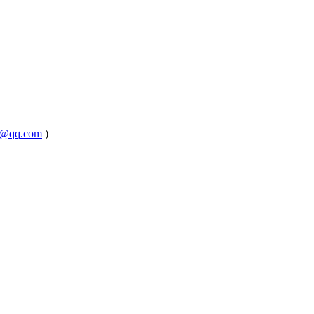
@qq.com
)