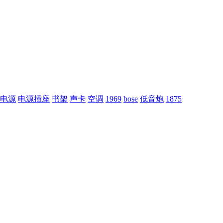
电源
电源插座
书架
声卡
空调
1969
bose
低音炮
1875