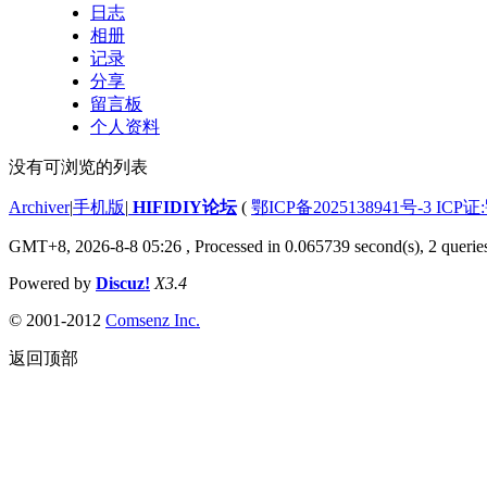
日志
相册
记录
分享
留言板
个人资料
没有可浏览的列表
Archiver
|
手机版
|
HIFIDIY论坛
(
鄂ICP备2025138941号-3 ICP证
GMT+8, 2026-8-8 05:26
, Processed in 0.065739 second(s), 2 querie
Powered by
Discuz!
X3.4
© 2001-2012
Comsenz Inc.
返回顶部