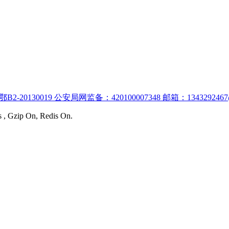
:鄂B2-20130019 公安局网监备：420100007348 邮箱：1343292467
s , Gzip On, Redis On.