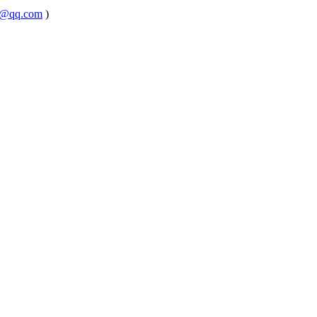
@qq.com
)