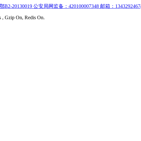
:鄂B2-20130019 公安局网监备：420100007348 邮箱：1343292467
s , Gzip On, Redis On.