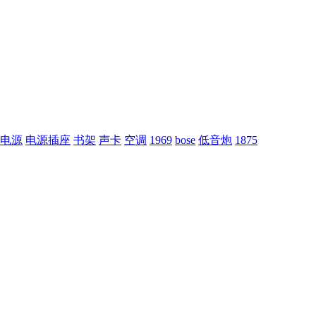
电源
电源插座
书架
声卡
空调
1969
bose
低音炮
1875