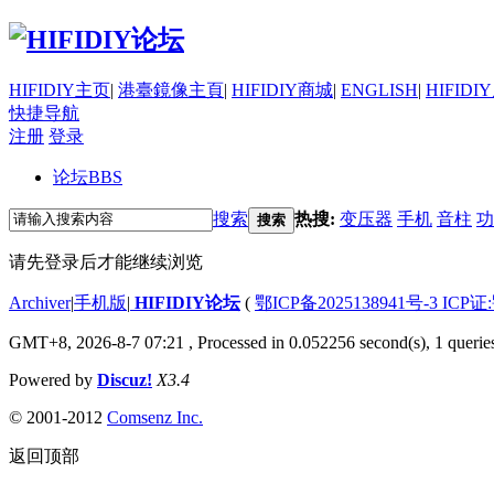
HIFIDIY主页
|
港臺鏡像主頁
|
HIFIDIY商城
|
ENGLISH
|
HIFIDI
快捷导航
注册
登录
论坛
BBS
搜索
热搜:
变压器
手机
音柱
功
搜索
请先登录后才能继续浏览
Archiver
|
手机版
|
HIFIDIY论坛
(
鄂ICP备2025138941号-3 ICP证
GMT+8, 2026-8-7 07:21
, Processed in 0.052256 second(s), 1 querie
Powered by
Discuz!
X3.4
© 2001-2012
Comsenz Inc.
返回顶部