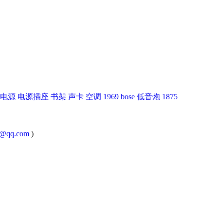
电源
电源插座
书架
声卡
空调
1969
bose
低音炮
1875
@qq.com
)