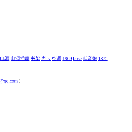
电源
电源插座
书架
声卡
空调
1969
bose
低音炮
1875
@qq.com
)