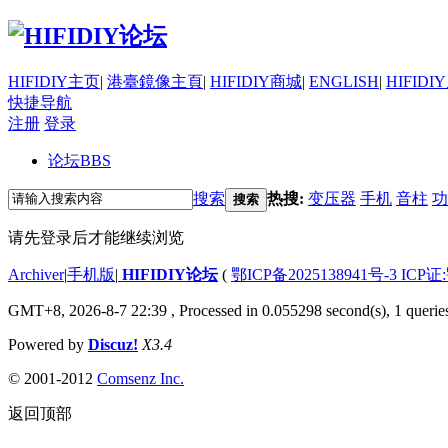
HIFIDIY主页
|
港臺鏡像主頁
|
HIFIDIY商城
|
ENGLISH
|
HIFIDI
快捷导航
注册
登录
论坛
BBS
搜索
热搜:
变压器
手机
音柱
功
搜索
请先登录后才能继续浏览
Archiver
|
手机版
|
HIFIDIY论坛
(
鄂ICP备2025138941号-3 ICP证
GMT+8, 2026-8-7 22:39
, Processed in 0.055298 second(s), 1 querie
Powered by
Discuz!
X3.4
© 2001-2012
Comsenz Inc.
返回顶部