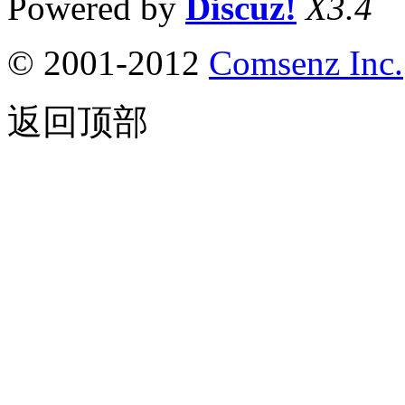
Powered by
Discuz!
X3.4
© 2001-2012
Comsenz Inc.
返回顶部