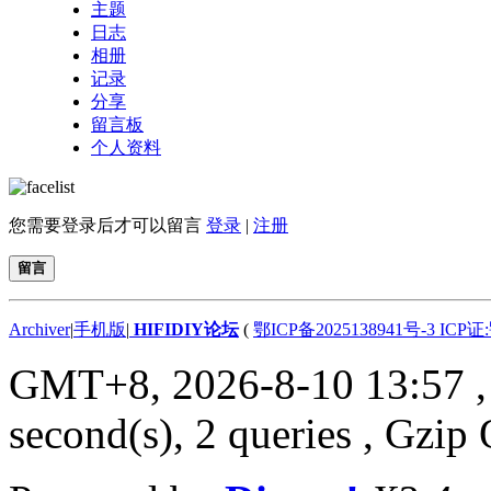
主题
日志
相册
记录
分享
留言板
个人资料
您需要登录后才可以留言
登录
|
注册
留言
Archiver
|
手机版
|
HIFIDIY论坛
(
鄂ICP备2025138941号-3 ICP证
GMT+8, 2026-8-10 13:57
,
second(s), 2 queries , Gzip