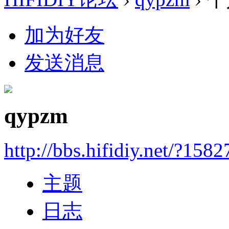
加为好友
发送消息
qypzm
http://bbs.hifidiy.net/?1582
主题
日志