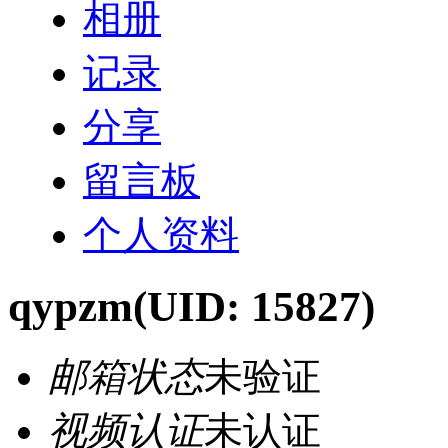
相册
记录
分享
留言板
个人资料
qypzm
(UID: 15827)
邮箱状态
未验证
视频认证
未认证