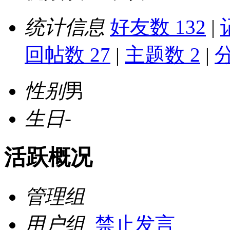
统计信息
好友数 132
|
回帖数 27
|
主题数 2
|
分
性别
男
生日
-
活跃概况
管理组
用户组
禁止发言