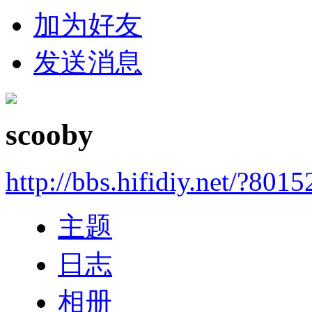
加为好友
发送消息
scooby
http://bbs.hifidiy.net/?8015
主题
日志
相册