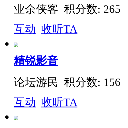
业余侠客 积分数: 265
互动
|
收听TA
精锐影音
论坛游民 积分数: 156
互动
|
收听TA