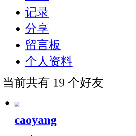
记录
分享
留言板
个人资料
当前共有
19
个好友
caoyang