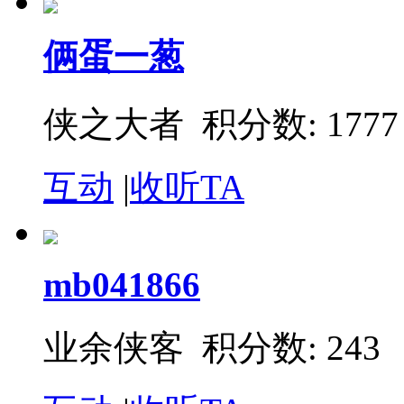
俩蛋一葱
侠之大者 积分数: 1777
互动
|
收听TA
mb041866
业余侠客 积分数: 243