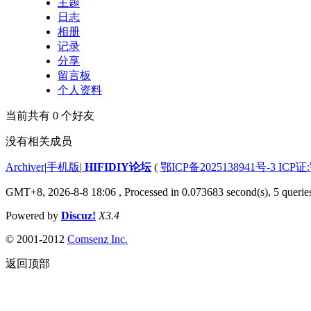
主题
日志
相册
记录
分享
留言板
个人资料
当前共有
0
个好友
没有相关成员
Archiver
|
手机版
|
HIFIDIY论坛
(
鄂ICP备2025138941号-3 ICP证
GMT+8, 2026-8-8 18:06
, Processed in 0.073683 second(s), 5 querie
Powered by
Discuz!
X3.4
© 2001-2012
Comsenz Inc.
返回顶部