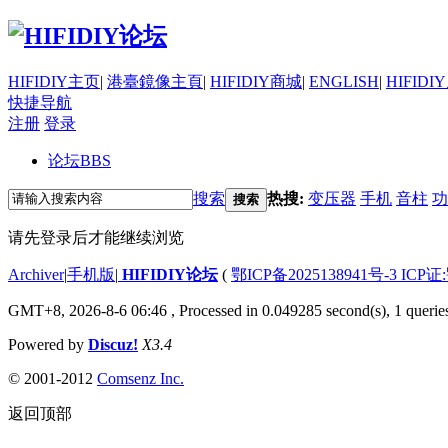
HIFIDIY主页
|
港臺鏡像主頁
|
HIFIDIY商城
|
ENGLISH
|
HIFIDI
快捷导航
注册
登录
论坛
BBS
搜索
热搜:
变压器
手机
音柱
功
搜索
请先登录后才能继续浏览
Archiver
|
手机版
|
HIFIDIY论坛
(
鄂ICP备2025138941号-3 ICP证
GMT+8, 2026-8-6 06:46
, Processed in 0.049285 second(s), 1 querie
Powered by
Discuz!
X3.4
© 2001-2012
Comsenz Inc.
返回顶部