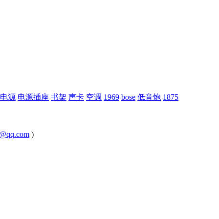
电源
电源插座
书架
声卡
空调
1969
bose
低音炮
1875
@qq.com
)