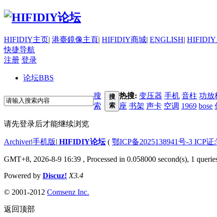
HIFIDIY主页
|
港臺鏡像主頁
|
HIFIDIY商城
|
ENGLISH
|
HIFIDI
快捷导航
注册
登录
论坛
BBS
搜
热搜:
变压器
手机
音柱
功放
搜
索
索
座
书架
声卡
空调
1969
bose
请先登录后才能继续浏览
Archiver
|
手机版
|
HIFIDIY论坛
(
鄂ICP备2025138941号-3 ICP证
GMT+8, 2026-8-9 16:39
, Processed in 0.058000 second(s), 1 querie
Powered by
Discuz!
X3.4
© 2001-2012
Comsenz Inc.
返回顶部