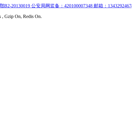
:鄂B2-20130019 公安局网监备：420100007348 邮箱：1343292467
s , Gzip On, Redis On.