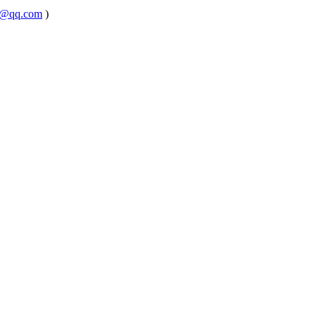
@qq.com
)