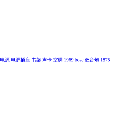
电源
电源插座
书架
声卡
空调
1969
bose
低音炮
1875