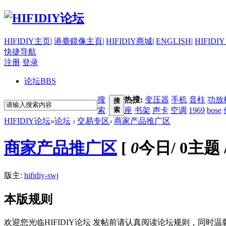
HIFIDIY主页
|
港臺鏡像主頁
|
HIFIDIY商城
|
ENGLISH
|
HIFIDI
快捷导航
注册
登录
论坛
BBS
搜
热搜:
变压器
手机
音柱
功放
搜
索
索
座
书架
声卡
空调
1969
bose
HIFIDIY论坛
»
论坛
›
交易专区
›
商家产品推广区
商家产品推广区
[
0
今日
/
0主题
版主:
hifidiy-swj
本版规则
欢迎您光临HIFIDIY论坛 发帖前请认真阅读论坛规则，同时温