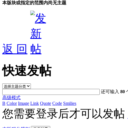
本版块或指定的范围内尚无主题
返 回
快速发帖
还可输入
80
高级模式
B
Color
Image
Link
Quote
Code
Smilies
您需要登录后才可以发帖